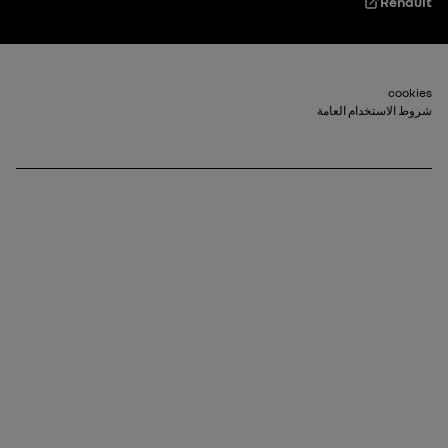
Renault
Footer_2
cookies
شروط الاستخدام العامة