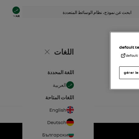
AR
default 
اللغات
إغلاق
default
اللغة المحددة
gérer l
العربية
اللغات المتاحة
English
Deutsch
Български