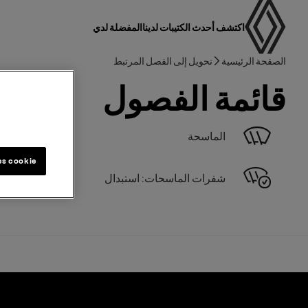
دليل المستخدم
التنقل الرئيسي
اكتشف أحدث الكتيبات لدينا
المفضلة لدي
مسار التنقل
الصفحة الرئيسية
تحويل إلى الفصل المرتبط
قائمة الفصول
الماسحة
es cookie
شفرات الماسحات: استبدال