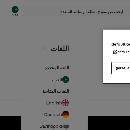
AR
default 
اللغات
إغلاق
default
اللغة المحددة
gérer l
العربية
اللغات المتاحة
English
Deutsch
Български