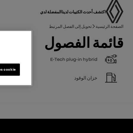
دليل المستخدم
التنقل الرئيسي
اكتشف أحدث الكتيبات لدينا
المفضلة لدي
مسار التنقل
الصفحة الرئيسية
تحويل إلى الفصل المرتبط
قائمة الفصول
E-Tech plug-in hybrid
es cookie
خزان الوقود