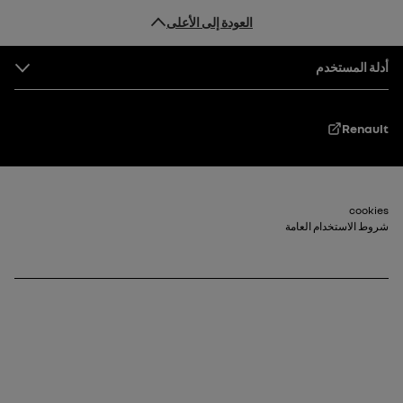
العودة إلى الأعلى
التذييل
أدلة المستخدم
Renault
Footer_2
cookies
شروط الاستخدام العامة