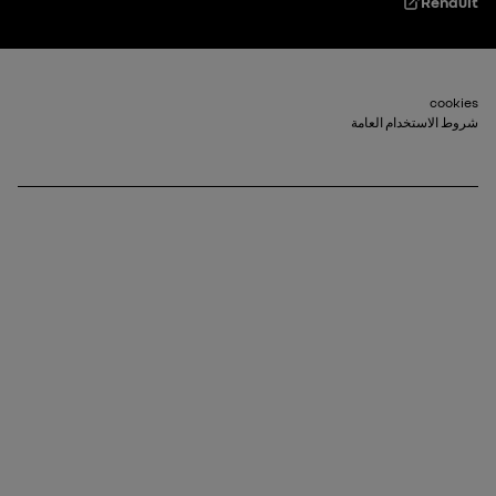
Renault
Footer_2
cookies
شروط الاستخدام العامة