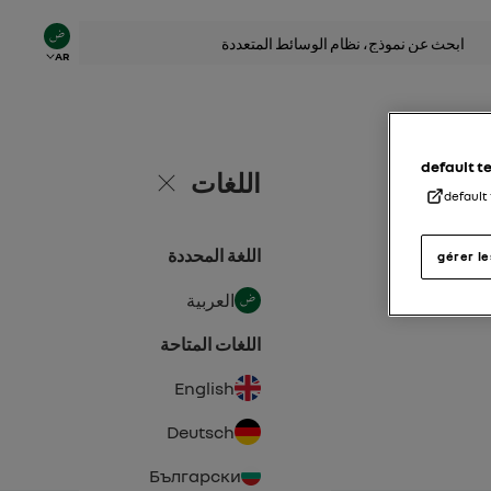
AR
default 
اللغات
إغلاق
default
اللغة المحددة
gérer l
العربية
اللغات المتاحة
English
Deutsch
Български