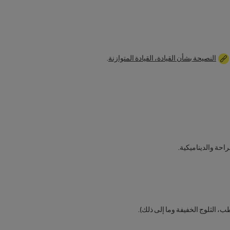
النصيحة بشأن القيادة، القيادة المتوازنة
.
حة والديناميكية.
، الثلوج الخفيفة وما إلى ذلك).