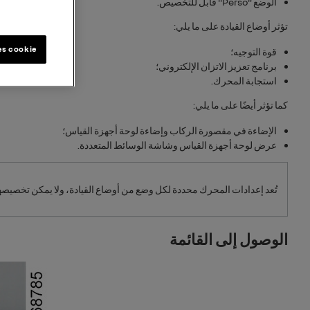
الوضع "
Perso
" قابل للتخصيص.
تؤثر أوضاع القيادة على ما يلي:
es cookie
قوة التوجيه؛
برنامج تعزيز الاتزان الإلكتروني؛
استجابة المحرك.
كما تؤثر أيضًا على ما يلي:
الإضاءة في مقصورة الركاب وإضاءة لوحة أجهزة القياس؛
عرض لوحة أجهزة القياس وشاشة الوسائط المتعددة.
تُعد إعدادات المحرك محددة لكل وضع من أوضاع القيادة، ولا يمكن تخصيصها 
الوصول إلى القائمة