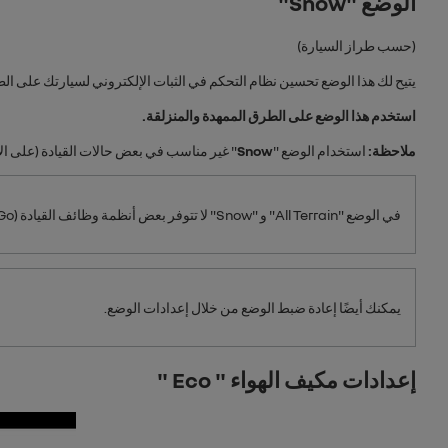
الوضع "
Snow
"
(حسب طراز السيارة)
يتيح لك هذا الوضع تحسين نظام التحكم في الثبات الإلكتروني لسيارتك على الطرق
استخدم هذا الوضع على الطرق الممهدة والمنزلقة.
ملاحظة:
استخدام الوضع "
Snow
" غير مناسب في بعض حالات القيادة (على الأر
في الوضع "
All Terrain
" و "
Snow
" لا تتوفر بعض أنظمة وظائف القيادة (
Go
يمكنك أيضًا إعادة ضبط الوضع من خلال إعدادات الوضع.
إعدادات مكيف الهواء " Eco "