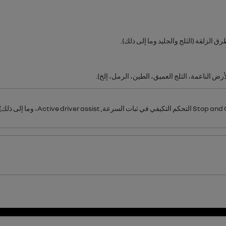
 الزلقة (الثلج والجليد وما إلى ذلك).
ض الناعمة، الثلج العميق، الطين، الرمل، إلخ).
Stop and 
التحكم التكيفي في ثبات السرعة,
Active driver assist
، وما إلى ذلك) 