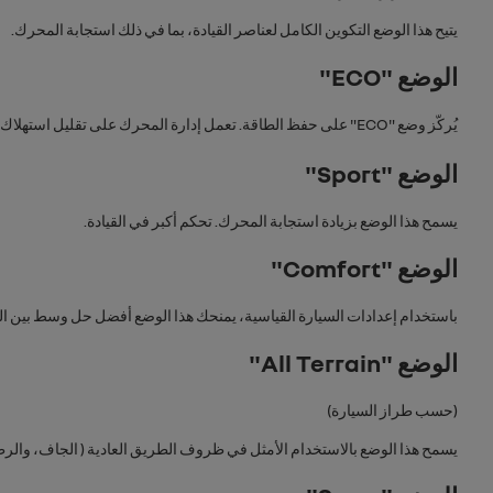
يتيح هذا الوضع التكوين الكامل لعناصر القيادة، بما في ذلك استجابة المحرك.
الوضع "
ECO
"
يُركّز وضع "
ECO
" على حفظ الطاقة. تعمل إدارة المحرك على تقليل استهلاك
الوضع "
Sport
"
يسمح هذا الوضع بزيادة استجابة المحرك. تحكم أكبر في القيادة.
الوضع "
Comfort
"
باستخدام إعدادات السيارة القياسية، يمنحك هذا الوضع أفضل حل وسط بين الرا
الوضع "
All Terrain
"
(حسب طراز السيارة)
يسمح هذا الوضع بالاستخدام الأمثل في ظروف الطريق العادية ( الجاف، والرطب