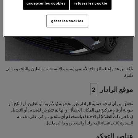
accepter les cookies
refuser les cookie
gérer les cookies
تأكد من عدم إعاقة الزجاج الأمامي (بسبب الاتساخات والطين والثلج، وما إلى
ذلك).
موقع الرادار
2
تحقق من أن لوحة حماية الرادار غير محجوبة (بالأتربة، أو الطين، أو الثلج، أو
بلوحة أرقامٍ مركبةٍ في المكان الخطأ)، أو أنها لم تتعرض للصدم، أو التعديل
(بما في ذلك الطلاء) أو الاختفاء باستخدام أي ملحق مركب على مقدمة
السيارة (على غطاء المحرك أو الشعار، وما إلى ذلك).
عناصر التحكم