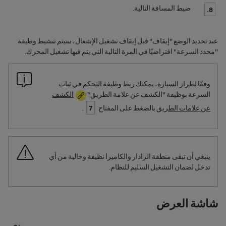
ضبط المسافة التالية.
8.
عند تحديد الوضع "إيقاف" قبل إيقاف تشغيل الإشعال، سيتم تنشيط وظيفة
"محدد السرعة" افتراضيًا في المرة التالية التي يتم فيها تشغيل المحرك.
وفقًا لطراز السيارة، يمكنك ربط وظيفة التحكم في ثبات
السرعة بوظيفة "الكشف عن علامة الطريق"
الكشف
عن علامات الطريق
بالضغط على المفتاح
7
.
ينبغي أن تبقى منطقة الرادار والكاميرا نظيفة وخالية من أي
تدخل لضمان التشغيل السليم للنظام.
شاشة العرض