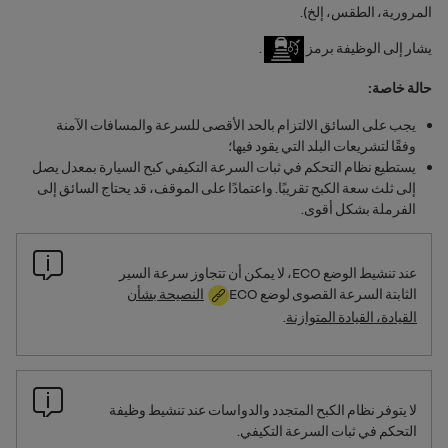
المرورية، الطقس، إلخ).
يشار إلى الوظيفة برمز
.
حالة خاصة:
يجب على السائق الالتزام بالحد الأقصى للسرعة والمسافات الآمنة
وفقًا لتشريعات البلد التي يقود فيها؛
يستطيع نظام التحكم في ثبات السرعة التكيفي كبح السيارة بمعدل يصل
إلى ثلث سعة الكبح تقريبًا. واعتمادًا على الموقف، قد يحتاج السائق إلى
الفرملة بشكل أقوى.
عند تنشيط الوضع
ECO
، لا يمكن أن تتجاوز سرعة السير
الثابتة السرعة القصوى لوضع
ECO
النصيحة بشأن
القيادة، القيادة المتوازنة
.
لا يتوفر نظام الكبح المتجدد والدواسات عند تنشيط وظيفة
التحكم في ثبات السرعة التكيفي.