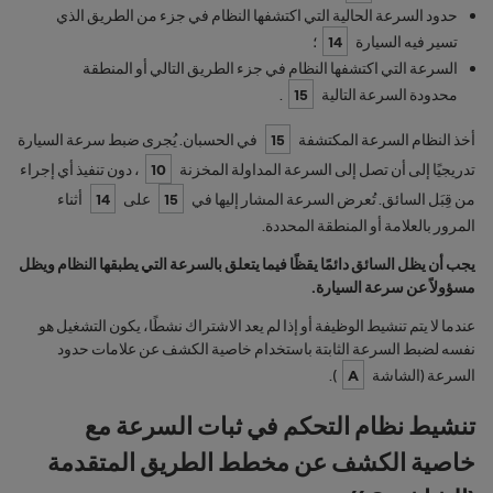
حدود السرعة الحالية التي اكتشفها النظام في جزء من الطريق الذي
تسير فيه السيارة
14
؛
السرعة التي اكتشفها النظام في جزء الطريق التالي أو المنطقة
محدودة السرعة التالية
15
.
أخذ النظام السرعة المكتشفة
15
في الحسبان. يُجرى ضبط سرعة السيارة
تدريجيًا إلى أن تصل إلى السرعة المداولة المخزنة
10
، دون تنفيذ أي إجراء
من قِبَل السائق. تُعرض السرعة المشار إليها في
15
على
14
أثناء
المرور بالعلامة أو المنطقة المحددة.
يجب أن يظل السائق دائمًا يقظًا فيما يتعلق بالسرعة التي يطبقها النظام ويظل
مسؤولاً عن سرعة السيارة.
عندما لا يتم تنشيط الوظيفة أو إذا لم يعد الاشتراك نشطًا، يكون التشغيل هو
نفسه لضبط السرعة الثابتة باستخدام خاصية الكشف عن علامات حدود
السرعة (الشاشة
A
).
تنشيط نظام التحكم في ثبات السرعة مع
خاصية الكشف عن مخطط الطريق المتقدمة