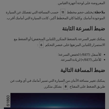
المعروضة على لوحة أجهزة القياس.
ملاحظة:
يختلف حجم مخطط
11
حسب المسافة التي تفصلك عن السيارة
الموجودة أمامك. وكلما كان المخطط أكبر، كانت السيارة التي أمامك أقرب.
ضبط السرعة الثابتة
يمكنك تغيير السرعة بالضغط المتكرر (للتباين المنخفض) أو الضغط مع
الاستمرار (للتباين المرتفع) على عنصر التحكم
6
:
للأسفل: (
SET/-
) لخفض السرعة؛
للأعلى (
SET/+
) لزيادة السرعة.
ضبط المسافة التالية
يمكنك تغيير مسافة الأمان من السيارة التي تسير أمامك في أي وقت عن
طريق الضغط على المفتاح
8
بشكل متكرر.