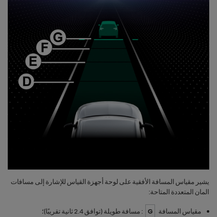
يشير مقياس المسافة الأفقية على لوحة أجهزة القياس للإشارة إلى مسافات
المان المتعددة المتاحة:
مقياس المسافة
G
: مسافة طويلة (توافق 2.4 ثانية تقريبًا)؛