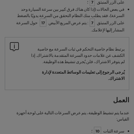
على الزر المنبثق
7
؛
في بعض الحالات (إذا كان هناك فرق كبير بين سرعة السيارة وحد
السرعة)، فقد يطلب منك النظام التحقق من السرعة يدويًا بالضغط
على الزر المنبثق
7
: يتم عرض المربع الأبيض
17
حول السرعة
المشار إليها لإعلامك.
يرتبط نظام خاصية التحكم في ثبات السرعة مع خاصية
الكشف عن علامات حدود السرعة المتقدمة بالاشتراك. إذا
لم يتوفر الاشتراك، فلن يُجرى تنشيط هذه الوظيفة.
يُرجى الرجوع إلى تعليمات الوسائط المتعددة لإدارة
الاشتراك.
العمل
عندما يتم تنشيط الوظيفة، يتم عرض السرعات التالية على لوحة أجهزة
القياس:
سرعة الثبات
10
؛