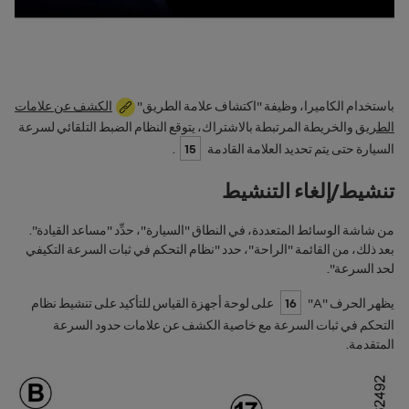
باستخدام الكاميرا، وظيفة "اكتشاف علامة الطريق"
الكشف عن علامات
الطريق
والخريطة المرتبطة بالاشتراك، يتوقع النظام الضبط التلقائي لسرعة
السيارة حتى يتم تحديد العلامة القادمة
15
.
تنشيط/إلغاء التنشيط
من شاشة الوسائط المتعددة، في النطاق "
السيارة
"، حدِّد "
مساعد القيادة
".
بعد ذلك، من القائمة "
الراحة
"، حدد "نظام التحكم في ثبات السرعة التكيفي
لحد السرعة".
يظهر الحرف "
A
"
16
على لوحة أجهزة القياس للتأكيد على تنشيط نظام
التحكم في ثبات السرعة مع خاصية الكشف عن علامات حدود السرعة
المتقدمة.