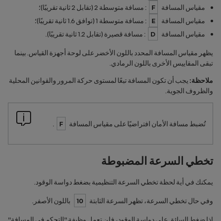
مقياس المسافة
F
: مسافة متوسطة 2 (تقابل 2 ثانية تقريبًا)؛
مقياس المسافة
E
: مسافة متوسطة 1 (توافق 1.6 ثانية تقريبًا)؛
مقياس المسافة
D
: مسافة قصيرة (تقابل 1.2 ثانية تقريبًا).
يظهر مقياس المسافة المحدد باللون الأخضر على لوحة أجهزة القياس. بينما
تبقى المقاييس الأخرى باللون الرمادي.
ملاحظة:
يجب أن تكون المسافة تبعًا لمستوى حركة المرور والقوانين المحلية
والظروف الجوية.
تُضبط مسافة الأمان افتراضيًا على مقياس المسافة
F
.
تخطي السرعة المضبوطة
يمكنك في أية لحظة تخطي السرعة التنظيمية بضغط دواسة الوقود.
وفي حال تخطي السرعة، تظهر السرعة الثابتة
10
باللون الأصفر.
إذا ضغط السائق على دواسة الوقود، فلن تعمل وظيفة "التحكم في المسافة"