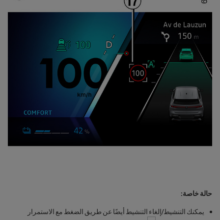
حالة خاصة:
يمكنك التنشيط/إلغاء التنشيط أيضًا عن طريق الضغط مع الاستمرار