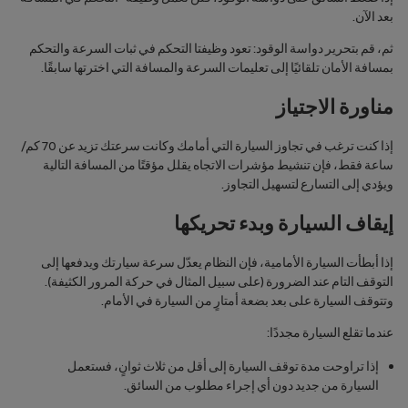
بعد الآن.
ثم، قم بتحرير دواسة الوقود: تعود وظيفتا التحكم في ثبات السرعة والتحكم
بمسافة الأمان تلقائيًا إلى تعليمات السرعة والمسافة التي اخترتها سابقًا.
مناورة الاجتياز
إذا كنت ترغب في تجاوز السيارة التي أمامك وكانت سرعتك تزيد عن 70 كم/
ساعة فقط، فإن تنشيط مؤشرات الاتجاه يقلل مؤقتًا من المسافة التالية
ويؤدي إلى التسارع لتسهيل التجاوز.
إيقاف السيارة وبدء تحريكها
إذا أبطأت السيارة الأمامية، فإن النظام يعدّل سرعة سيارتك ويدفعها إلى
التوقف التام عند الضرورة (على سبيل المثال في حركة المرور الكثيفة).
وتتوقف السيارة على بعد بضعة أمتارٍ من السيارة في الأمام.
عندما تقلع السيارة مجددًا:
إذا تراوحت مدة توقف السيارة إلى أقل من ثلاث ثوانٍ، فستعمل
السيارة من جديد دون أي إجراء مطلوب من السائق.