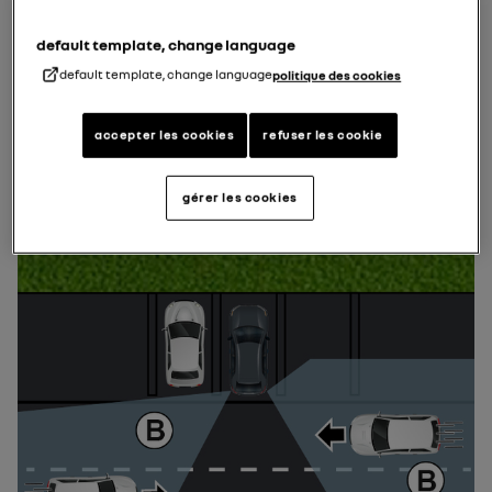
يتم تنشيط الوظيفة في الحالات التالية:
default template, change language
تم تعشيق ترس الرجوع إلى الخلف؛
default template, change language
politique des cookies
و
accepter les cookies
refuser les cookie
أثناء توقف السيارة أو القيادة بسرعة منخفضة.
gérer les cookies