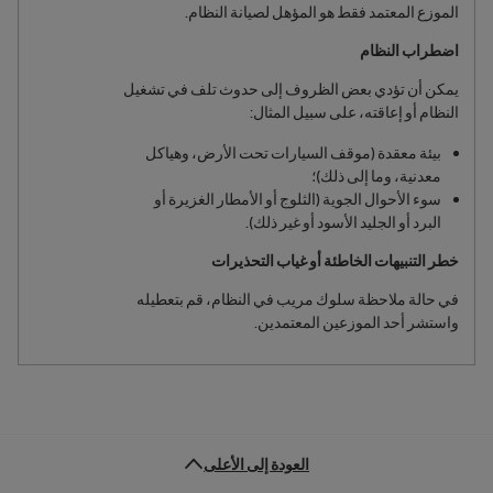
الموزع المعتمد فقط هو المؤهل لصيانة النظام.
اضطراب النظام
يمكن أن تؤدي بعض الظروف إلى حدوث تلف في تشغيل
النظام أو إعاقته، على سبيل المثال:
بيئة معقدة (موقف السيارات تحت الأرض، وهياكل
معدنية، وما إلى ذلك)؛
سوء الأحوال الجوية (الثلوج أو الأمطار الغزيرة أو
البرد أو الجليد الأسود أو غير ذلك).
خطر التنبيهات الخاطئة أو غياب التحذيرات
في حالة ملاحظة سلوك مريب في النظام، قم بتعطيله
واستشر أحد الموزعين المعتمدين.
العودة إلى الأعلى