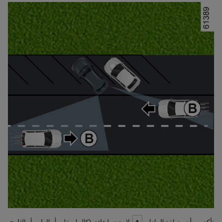
تأكد من أن منطقة الرادار
A
لا يحجبها عائق (كالملصقات أو الطين أو الثلوج