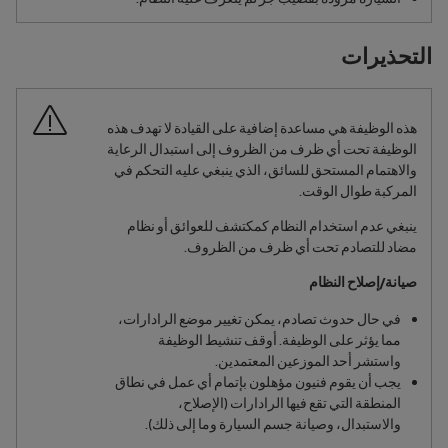
التحذيرات
هذه الوظيفة هي مساعدة إضافية على القيادة لا تهدف هذه
الوظيفة تحت أي ظرف من الظروف إلى استبدال الرعاية
والاهتمام المستحق للسائق، الذي ينبغي عليه التحكم في
المركبة طوال الوقت.
ينبغي عدم استخدام النظام كمكتشف للعوائق أو نظام
مضاد للتصادم تحت أي ظرف من الظروف.
صيانة/إصلاح النظام
في حال حدوث تصادم، يمكن تغيير موضع الرادارات،
مما يؤثر على الوظيفة. أوقف تنشيط الوظيفة
واستشر أحد الموزعين المعتمدين.
يجب أن يقوم فنيون مؤهلون بإتمام أي عمل في نطاق
المنطقة التي تقع فيها الرادارات (الإصلاح،
والاستبدال، وصيانة جسم السيارة وما إلى ذلك).