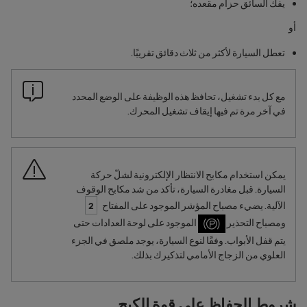
يفك السائق حزام مقعده؛
أو
تعطل السيارة لأكثر من ثلاث دقائق تقريبًا.
مع كل بدء تشغيل، تحافظ هذه الوظيفة على الوضع المحدد
في آخر مرة تم فيها إيقاف تشغيل المحرك.
يمكن استخدام مكابح الانتظار الإلكترونية لشلّ حركة
السيارة. قبل مغادرة السيارة، تأكد من شد مكابح الوقوف
الآلية. يضيء مصباح المؤشر الموجود على المفتاح
2
ومصباح التحذير
الموجود على لوحة العدادات حتى
يتم قفل الأبواب. وفقًا لنوع السيارة، يوجد ملصق في الجزء
العلوي من الزجاج الأمامي لتذكيرك بذلك.
شروط الحفاظ على قوة الكبح