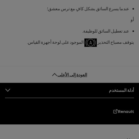
عندما يسرع السائق بشكل كافٍ مع ترس معشق؛
أو
عند تعطيل السائق للوظيفة.
يتوقف مصباح التحذير
الموجود على لوحة أجهزة القياس.
العودة إلى الأعلى
التذييل
أدلة المستخدم
Renault