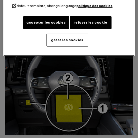
default template, change language
politique des cookies
accepter les cookies
refuser les cookie
gérer les cookies