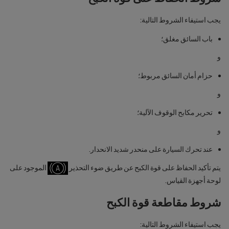
يجب استيفاء الشروط التالية:
باب السائق مغلق؛
و
حزام أمان السائق مربوط؛
و
تحرير مكابح الوقوف الآلية؛
و
عند تحرك السيارة على منحدر شديد الانحدار.
يتم تأكيد الحفاظ على قوة الكبح عن طريق ضوء التحذير
الموجود على
لوحة أجهزة القياس.
شروط مقاطعة قوة الكبح
يجب استيفاء الشروط التالية: