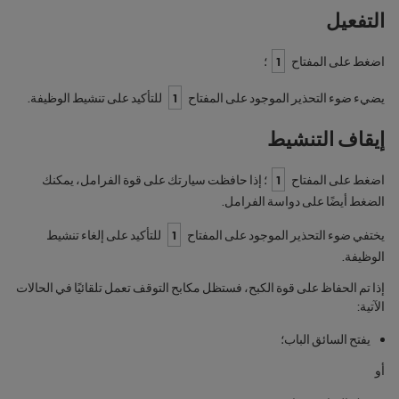
التفعيل
اضغط على المفتاح
1
؛
يضيء ضوء التحذير الموجود على المفتاح
1
للتأكيد على تنشيط الوظيفة.
إيقاف التنشيط
اضغط على المفتاح
1
؛ إذا حافظت سيارتك على قوة الفرامل، يمكنك
الضغط أيضًا على دواسة الفرامل.
يختفي ضوء التحذير الموجود على المفتاح
1
للتأكيد على إلغاء تنشيط
الوظيفة.
إذا تم الحفاظ على قوة الكبح، فستظل مكابح التوقف تعمل تلقائيًا في الحالات
الآتية:
يفتح السائق الباب؛
أو