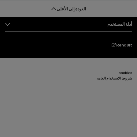
العودة إلى الأعلى
التذييل
أدلة المستخدم
Renault
Footer_2
cookies
شروط الاستخدام العامة