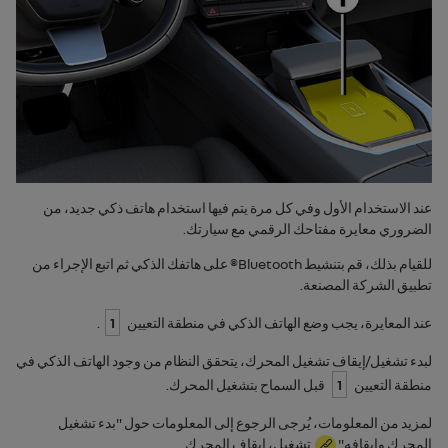
عند الاستخدام الأول وفي كل مرة يتم فيها استخدام هاتف ذكي جديد، من
الضروري معايرة مفتاحك الرقمي مع سيارتك.
للقيام بذلك، قم بتنشيط
Bluetooth®
على هاتفك الذكي ثم اتبع الإجراء من
تطبيق الشركة المصنعة.
عند المعايرة، يجب وضع الهاتف الذكي في منطقة التعيين
1
.
لبدء تشغيل/إيقاف تشغيل المحرك، يتحقق النظام من وجود الهاتف الذكي في
منطقة التعيين
1
قبل السماح بتشغيل المحرك.
لمزيد من المعلومات، يُرجى الرجوع إلى المعلومات حول "بدء تشغيل
المحرك وإيقافه"
تشغيل، إيقاف المحرك
.