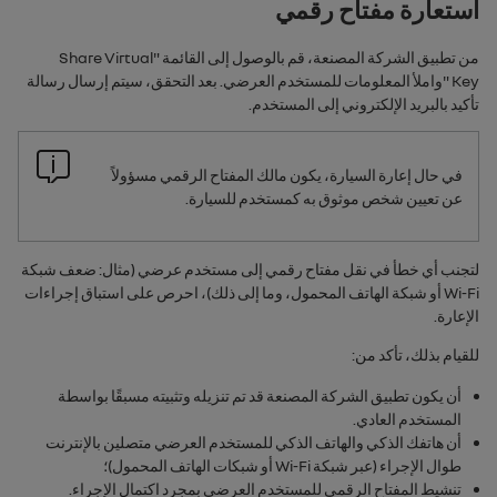
استعارة مفتاح رقمي
من تطبيق الشركة المصنعة، قم بالوصول إلى القائمة "
Share Virtual
Key
"واملأ المعلومات للمستخدم العرضي. بعد التحقق، سيتم إرسال رسالة
تأكيد بالبريد الإلكتروني إلى المستخدم.
في حال إعارة السيارة، يكون مالك المفتاح الرقمي مسؤولاً
عن تعيين شخص موثوق به كمستخدم للسيارة.
لتجنب أي خطأ في نقل مفتاح رقمي إلى مستخدم عرضي (مثال: ضعف شبكة
Wi-Fi أو شبكة الهاتف المحمول، وما إلى ذلك)، احرص على استباق إجراءات
الإعارة.
للقيام بذلك، تأكد من:
أن يكون تطبيق الشركة المصنعة قد تم تنزيله وتثبيته مسبقًا بواسطة
المستخدم العادي.
أن هاتفك الذكي والهاتف الذكي للمستخدم العرضي متصلين بالإنترنت
طوال الإجراء (عبر شبكة Wi-Fi أو شبكات الهاتف المحمول)؛
تنشيط المفتاح الرقمي للمستخدم العرضي بمجرد اكتمال الإجراء.