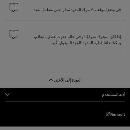
في وضع التوقف، لا تترك المقود مُدارا حتى نقطة المصد.
إذا كان المحرك متوقفًا أو فى حالة حدوث عطل بالنظام،
يمكنك دائمًا إدارة المقود. الجهد المبذول أكبر.
العودة إلى الأعلى
التذييل
أدلة المستخدم
Renault