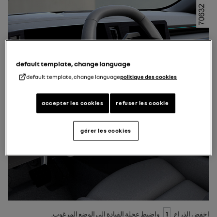
default template, change language
default template, change language
politique des cookies
accepter les cookies
refuser les cookie
gérer les cookies
اخفض الذراع
1
واضبط عجلة القيادة إلى الوضع المرغوب.