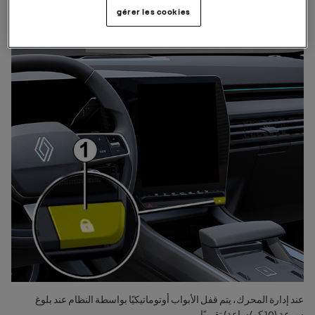
gérer les cookies
عند إدارة المحرك، يتم قفل الأبواب أوتوماتيكيًا بواسطة النظام عند بلوغ
سرعة (10 كم/ساعة) تقريبًا.