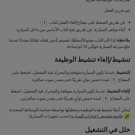
يتم تحرير القفل:
عن طريق الضغط على مفتاح إلغاء القفل للباب
1
؛
أثناء توقف السيارة، عن طريق فتح الباب الأمامي من داخل السيارة.
ملاحظة:
إذا كان الباب مفتوحًا/مغلقًا، فسيتم تأمين قفله تلقائيًا مجددًا عندما
تبلغ سرعة السيارة حوالي 10 كم/ساعة.
تنشيط/إلغاء تنشيط الوظيفة
للتنشيط:
عندما تكون السيارة متوقفة والمحرك قيد التشغيل، اضغط على
المفتاح
1
لمدة خمس ثوانٍ تقريبًا حتى يصدر صوت صافرة.
لإلغاء التنشيط:
عندما تكون السيارة متوقفة والمحرك قيد التشغيل، اضغط
على المفتاح
1
لمدة خمس ثوانٍ تقريبًا حتى يصدر صوت صافرتين.
يُمكن أيضًا تنشيط هذه الوظيفة وتعطيلها بواسطة شاشة الوسائط المتعددة
قائمة تخصيص إعدادات السيارة
(حسب تجهيزات السيارة).
خلل في التشغيل