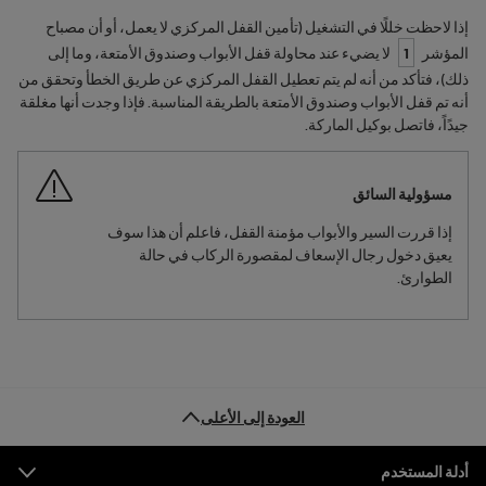
إذا لاحظت خللًا في التشغيل (تأمين القفل المركزي لا يعمل، أو أن مصباح
المؤشر
1
لا يضيء عند محاولة قفل الأبواب وصندوق الأمتعة، وما إلى
ذلك)، فتأكد من أنه لم يتم تعطيل القفل المركزي عن طريق الخطأ وتحقق من
أنه تم قفل الأبواب وصندوق الأمتعة بالطريقة المناسبة. فإذا وجدت أنها مغلقة
جيدًاً، فاتصل بوكيل الماركة.
مسؤولية السائق
إذا قررت السير والأبواب مؤمنة القفل، فاعلم أن هذا سوف
يعيق دخول رجال الإسعاف لمقصورة الركاب في حالة
الطوارئ.
العودة إلى الأعلى
التذييل
أدلة المستخدم