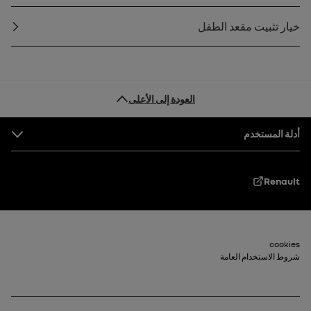
خيار تثبيت مقعد الطفل
العودة إلى الأعلى
التذييل
أدلة المستخدم
Renault
Footer_2
cookies
شروط الاستخدام العامة