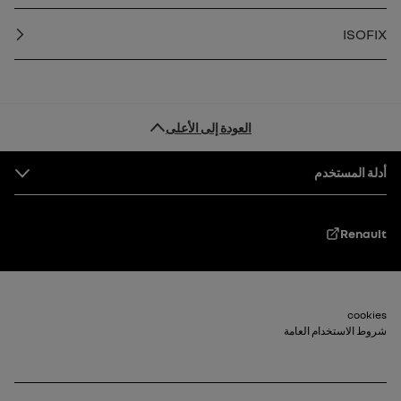
ISOFIX
العودة إلى الأعلى
التذييل
أدلة المستخدم
Renault
Footer_2
cookies
شروط الاستخدام العامة