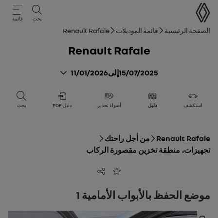
دليل المستخدم
بحث
قائمة
مسار التنقل
الصفحة الرئيسية
قائمة الموديلات
Renault Rafale
Renault Rafale
15/07/2025
إلى
11/01/2026
استكشف
دليل
أضواء تحذير
دليل PDF
بحث
Renault Rafale
من أجل راحتك
تجهيزات، منطقة تخزين مقصورة الركاب
مشاركة
أضف إلى المفضلة
موضع الحفظ بالأبواب الأمامية 1