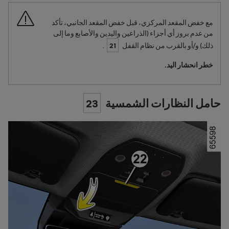
مع خفض المقعد المركزي، قبل خفض المقعد الجانبي، تأكد
من عدم بروز أي أجزاء (الذراعين واليدين والأصابع وما إلى
ذلك) و/أو بالقرب من نظام القفل
21
.
خطر انحشار اليد.
حامل النظارات الشمسية
23