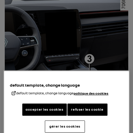
default template, change language
default template, change language
politique des cookies
accepter les cookies
refuser les cookie
لمزيد من المعلومات حول منطقة الشحن بالحث، يرجى الرجوع إلى تعليمات
gérer les cookies
الوسائط المتعددة.