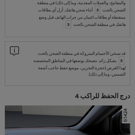
والمفاتيح، والعملات المعدنية، وما إلى ذلك) في منطقة
الشحن بالحث
3
أثناء شحن هاتفك. أزل أي بطاقات
ممغنطة أو بطاقات ائتمان من جراب الهاتف قبل وضع
هاتفك في منطقة الشحن بالحث
3
.
قد تسخن الأجسام المتروكة في منطقة الشحن بالحث
3
بشكل زائد. ننصحك بوضعها في المناطق المخصصة
لهذا الغرض (حجرة التخزين، موضع حفظ حاجب أشعة
الشمس، وما إلى ذلك).
درج الحفظ للراكب 4