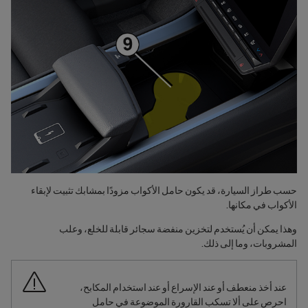
‏‫حسب طراز السيارة‬، قد يكون حامل الأكواب مزودًا بمشابك تثبيت لإبقاء
الأكواب في مكانها.
وهذا يمكن أن يُستخدم لتخزين منفضة سجائر قابلة للخلع، وعلب
المشروبات، وما إلى ذلك.
عند أخذ منعطف أو عند الإسراع أو عند استخدام المكابح،
احرص على ألا تسكب القارورة الموضوعة في حامل