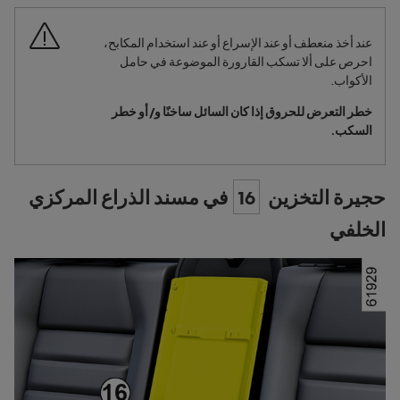
عند أخذ منعطف أو عند الإسراع أو عند استخدام المكابح،
احرص على ألا تسكب القارورة الموضوعة في حامل
الأكواب.
خطر التعرض للحروق إذا كان السائل ساخنًا و/ أو خطر
السكب.
حجيرة التخزين
16
في مسند الذراع المركزي
الخلفي