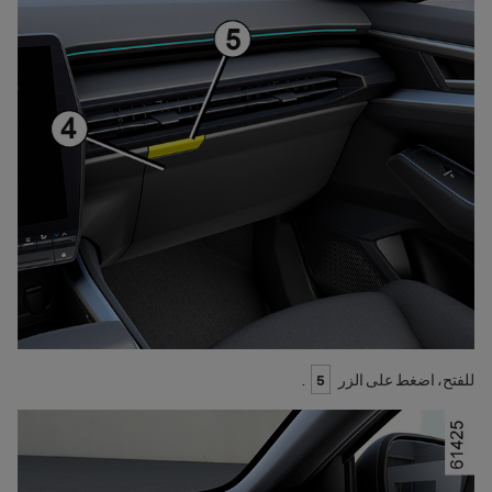
للفتح، اضغط على الزر
5
.