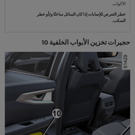
الأكواب.
خطر التعرض للإصابات إذا كان السائل ساخنًا و/أو خطر
السكب.
حجيرات تخزين الأبواب الخلفية 10