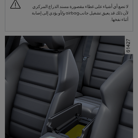
لا تضع أي أشياء على غطاء مقصورة مسند الذراع المركزي
لأن ذلك قد يعيق تشغيل جانب
airbag
و/أو يؤدي إلى إصابة
أثناء نفخها.