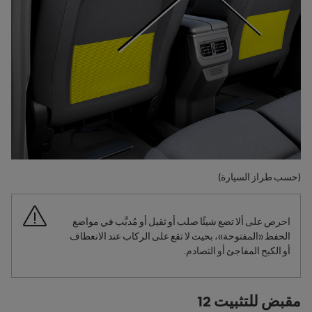
(حسب طراز السيارة)
احرص على ألا تضع شيئًا صلب أو ثقيل أو مُدبَّب في مواضع
الحفظ «المفتوحة»، بحيث لا تقع على الركاب عند الانعطاف
أو الكبح المفاجئ أو التصادم.
مقبض للتثبيت 12