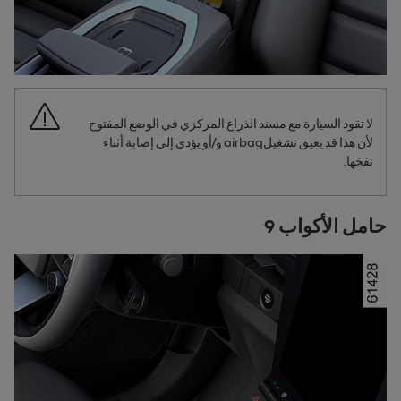
لا تقود السيارة مع مسند الذراع المركزي في الوضع المفتوح
لأن هذا قد يعيق تشغيل
airbag
و/أو يؤدي إلى إصابة أثناء
نفخها.
حامل الأكواب 9