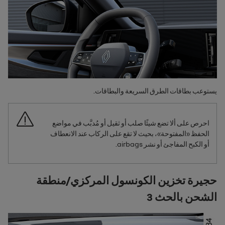
يستوعب بطاقات الطرق السريعة والبطاقات.
احرص على ألا تضع شيئًا صلب أو ثقيل أو مُدبَّب في مواضع
الحفظ «المفتوحة»، بحيث لا تقع على الركاب عند الانعطاف
أو الكبح المفاجئ أو نشر
airbags
.
حجيرة تخزين الكونسول المركزي/منطقة
الشحن بالحث 3