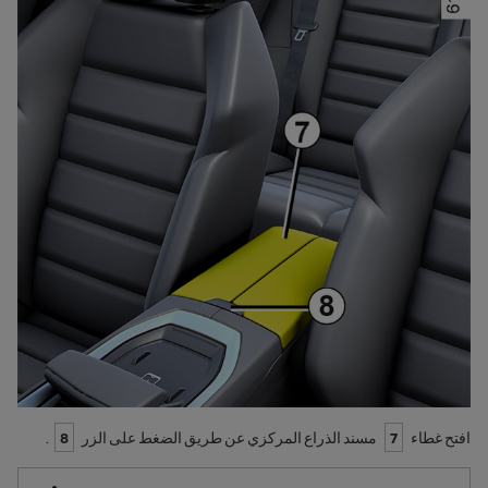
افتح غطاء
7
مسند الذراع المركزي عن طريق الضغط على الزر
8
.