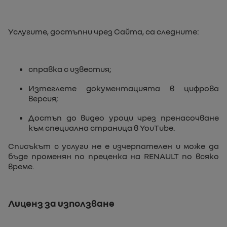
Услугите, достъпни чрез Сайта, са следните:
справка с известия;
Изтеглете документацията в цифрова
версия;
Достъп до видео уроци чрез пренасочване
към специална страница в YouTube.
Списъкът с услуги не е изчерпателен и може да
бъде променян по преценка на RENAULT по всяко
време.
Лиценз за използване