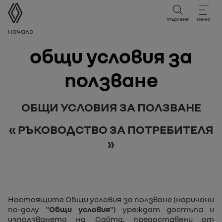
Ръководство за потребителя
търсене
меню
Навигационен път
Начало
общи условия за
ползване
ОБЩИ УСЛОВИЯ ЗА ПОЛЗВАНЕ
« РЪКОВОДСТВО ЗА ПОТРЕБИТЕЛЯ
»
Настоящите Общи условия за ползване (наричани
по-долу "
Общи условия
") уреждат достъпа и
използването на Сайта, предоставени от