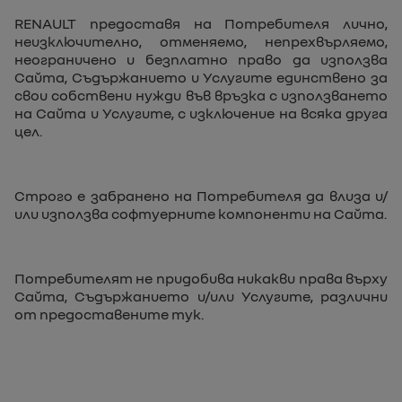
RENAULT предоставя на Потребителя лично,
неизключително, отменяемо, непрехвърляемо,
неограничено и безплатно право да използва
Сайта, Съдържанието и Услугите единствено за
свои собствени нужди във връзка с използването
на Сайта и Услугите, с изключение на всяка друга
цел.
Строго е забранено на Потребителя да влиза и/
или използва софтуерните компоненти на Сайта.
Потребителят не придобива никакви права върху
Сайта, Съдържанието и/или Услугите, различни
от предоставените тук.