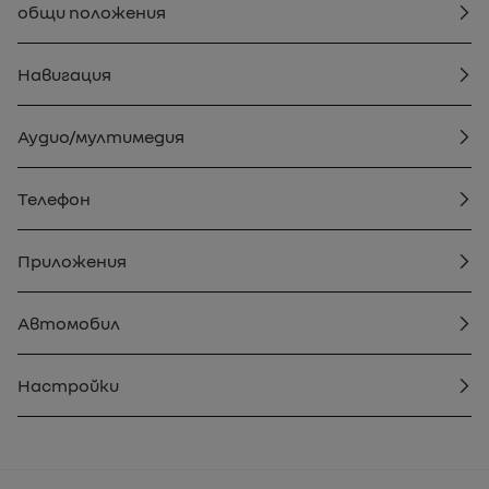
общи положения
Навигация
Аудио/мултимедия
Телефон
Приложения
Автомобил
Настройки