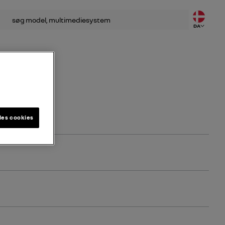
DA
les cookies