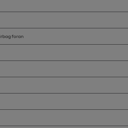
irbag foran