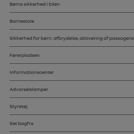
Børns sikkerhed i bilen
Barnestole
Sikkerhed for børn: afbrydelse, aktivering af passagera
Førerpladsen
Informationscenter
Advarselslamper
Styretøj
Set bagfra