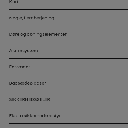
Kort
Nøgle, fjernbetjening
Døre og åbningselementer
Alarmsystem
Forsæder
Bagsædepladser
SIKKERHEDSSELER
Ekstra sikkerhedsudstyr