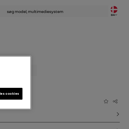
DA
les cookies
Tilføj til favorit
Del