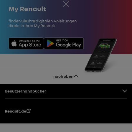
Schließen
My Renault
Finden Sie Ihre digitalen Anleitungen
direkt in Ihrer My Renault
nach oben
Fußzeile
benutzerhandbücher
Renault.de