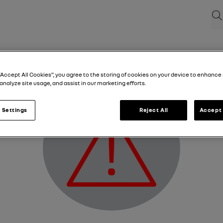
Sea
Varningsindikering
“Accept All Cookies”, you agree to the storing of cookies on your device to enhance 
analyze site usage, and assist in our marketing efforts.
 Settings
Reject All
Accept 