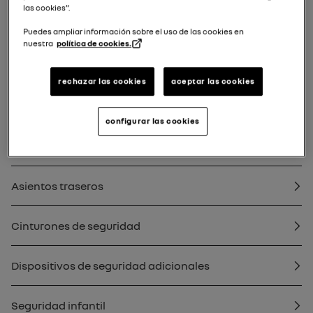
las cookies”.
Llave, mando a distancia
Puedes ampliar información sobre el uso de las cookies en
nuestra
política de cookies.
Puertas y elementos de apertura
rechazar las cookies
aceptar las cookies
Sistema de alarma
configurar las cookies
Asientos delanteros
Asientos traseros
Cinturones de seguridad
Dispositivos de seguridad adicionales
Seguridad infantil