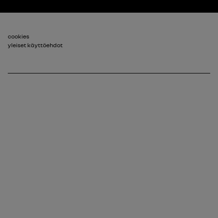
Footer_2
cookies
yleiset käyttöehdot