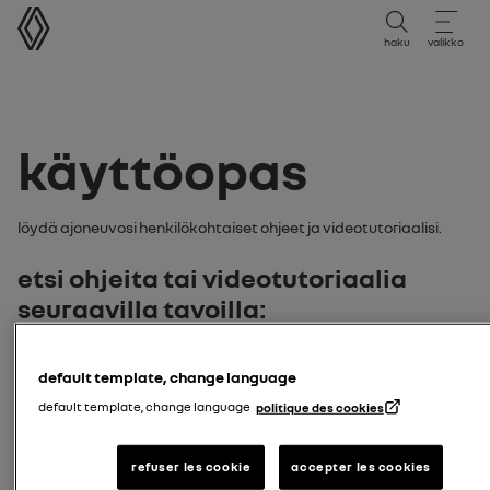
käyttöopas
haku
valikko
käyttöopas
Löydä ajoneuvosi henkilökohtaiset ohjeet ja videotutoriaalisi.
Etsi ohjeita tai videotutoriaalia
seuraavilla tavoilla:
malli
default template, change language
default template, change language
politique des cookies
syötä ajoneuvomalli
Hae malli
rekisterikilpi
refuser les cookie
accepter les cookies