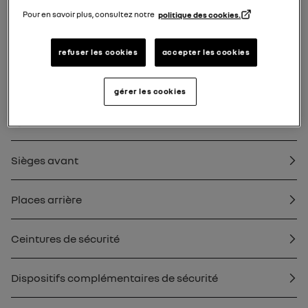
Carte
Pour en savoir plus, consultez notre
politique des cookies.
Clé, télécommande
refuser les cookies
accepter les cookies
Portes et ouvrants
gérer les cookies
Système d’alarme
Sièges avant
Places arrière
Ceintures de sécurité
Dispositifs complémentaires de sécurité