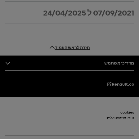
07/09/2021
ל
24/04/2025
חזרה לראש העמוד
טקסט תחתון
מדריכי משתמש
Renault.co
cookies
טיוטת_2
תנאי שימוש כלליים