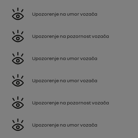
Upozorenje na umor vozača
Upozorenje na pozornost vozača
Upozorenje na umor vozača
Upozorenje na umor vozača
Upozorenje na pozornost vozača
Upozorenje na umor vozača