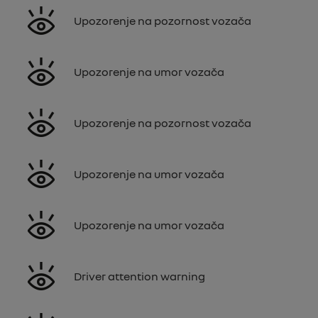
Upozorenje na pozornost vozača
Upozorenje na umor vozača
Upozorenje na pozornost vozača
Upozorenje na umor vozača
Upozorenje na umor vozača
Driver attention warning