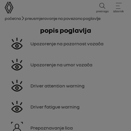
korisnički priručnik
pretraga
izbornik
mrvice
Početna
Preusmjeravanje na povezano poglavlje
Popis poglavlja
Upozorenje na pozornost vozača
Upozorenje na umor vozača
Driver attention warning
Driver fatigue warning
Prepoznavanje lica