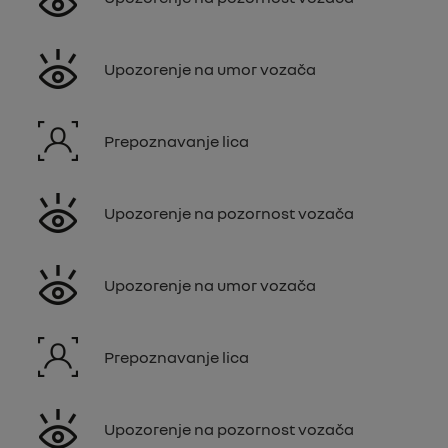
Upozorenje na umor vozača
Prepoznavanje lica
Upozorenje na pozornost vozača
Upozorenje na umor vozača
Prepoznavanje lica
Upozorenje na pozornost vozača