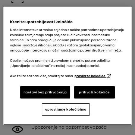
Upozorenje na pozornost vozača
Krenite upotrebljavati kolačiće
Naše internetske stranice zajedno s našim partnerima upotrebljavaju
kolačiće za mjerenje broja posjeta i učinkovitosti internetske
Upozorenje na umor vozača
stranice. To nam omogućuje da vam prikazujemo personalizirane
oglase i sadržaje i/ili one u skladu s vašom geolokacijom, a vama
omogućuje interakciju s našim sadržajima putem društvenih mreža.
Opcije možete promijeniti u svakom trenutku putem odjeljka
Upozorenje na pozornost vozača
„Upravljanje kolačićima” na našoj internetskoj stranici.
Ako želite saznati više, pročitajte naša
pravila za kolačiće.
Upozorenje na umor vozača
nastavi bez prihvaćanja
prihvati kolačiće
Upozorenje na umor vozača
upravljanje kolačićima
Upozorenje na pozornost vozača