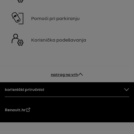
Pomoći pri parkiranju
Korisnička podešavanja
natrag na vrh
Podnožje
korisnički priručnici
Renault.hr