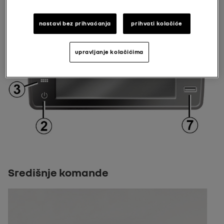
nastavi bez prihvaćanja
prihvati kolačiće
upravljanje kolačićima
Središnje komande