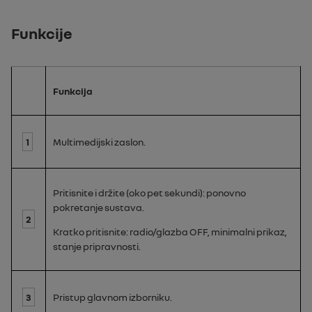
Funkcije
Funkcija
1
Multimedijski zaslon.
Pritisnite i držite (oko pet sekundi): ponovno
pokretanje sustava.
2
Kratko pritisnite: radio/glazba
OFF
, minimalni prikaz,
stanje pripravnosti.
3
Pristup glavnom izborniku.