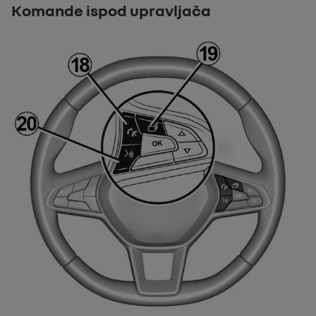
Komande ispod upravljača