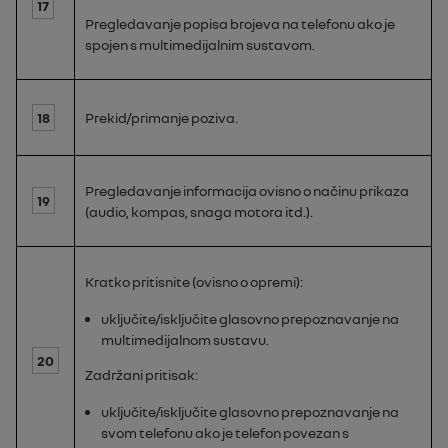
17
Pregledavanje popisa brojeva na telefonu ako je
spojen s multimedijalnim sustavom.
18
Prekid/primanje poziva.
Pregledavanje informacija ovisno o načinu prikaza
19
(audio, kompas, snaga motora itd.).
Kratko pritisnite (ovisno o opremi):
uključite/isključite glasovno prepoznavanje na
multimedijalnom sustavu.
20
Zadržani pritisak:
uključite/isključite glasovno prepoznavanje na
svom telefonu ako je telefon povezan s