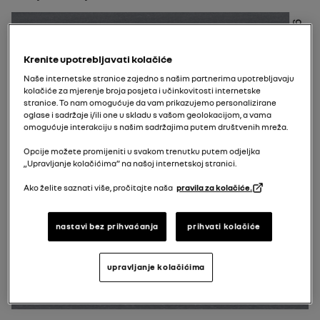
Krenite upotrebljavati kolačiće
Naše internetske stranice zajedno s našim partnerima upotrebljavaju
kolačiće za mjerenje broja posjeta i učinkovitosti internetske
stranice. To nam omogućuje da vam prikazujemo personalizirane
oglase i sadržaje i/ili one u skladu s vašom geolokacijom, a vama
omogućuje interakciju s našim sadržajima putem društvenih mreža.
Opcije možete promijeniti u svakom trenutku putem odjeljka
„Upravljanje kolačićima” na našoj internetskoj stranici.
Ako želite saznati više, pročitajte naša
pravila za kolačiće.
nastavi bez prihvaćanja
prihvati kolačiće
upravljanje kolačićima