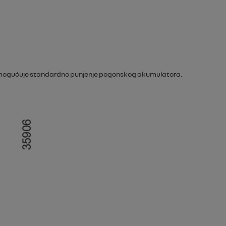
me omogućuje standardno punjenje pogonskog akumulatora.