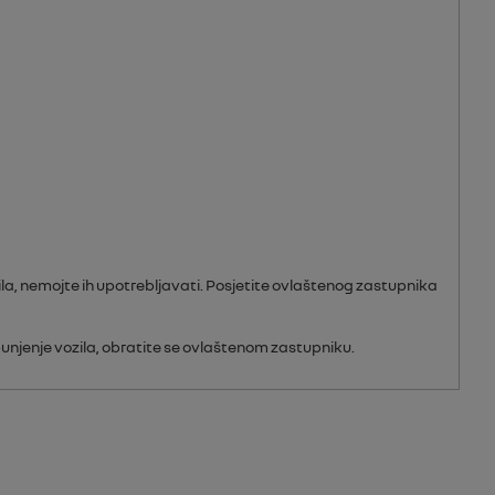
ozila, nemojte ih upotrebljavati. Posjetite ovlaštenog zastupnika
punjenje vozila, obratite se ovlaštenom zastupniku.