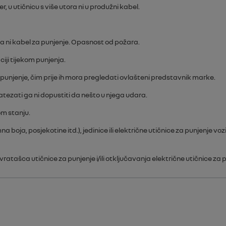
, u utičnicu s više utora ni u produžni kabel.
ila ni kabel za punjenje. Opasnost od požara.
ciji tijekom punjenja.
za punjenje, čim prije ih mora pregledati ovlašteni predstavnik marke.
natezati ga ni dopustiti da nešto u njega udara.
om stanju.
a boja, posjekotine itd.), jedinice ili električne utičnice za punjenje v
atašca utičnice za punjenje i/ili otključavanja električne utičnice za 