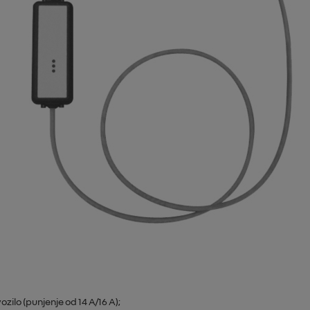
zilo (punjenje od 14 A/16 A);