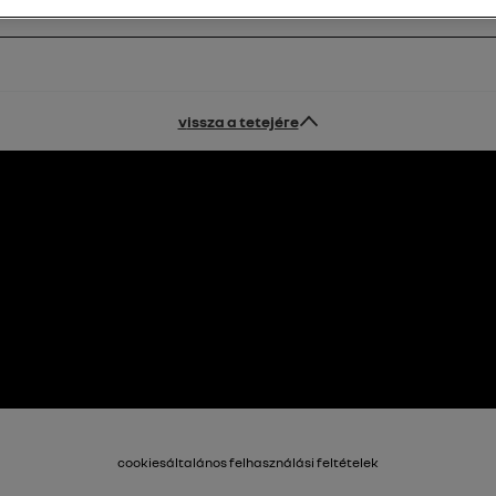
vissza a tetejére
cookies
általános felhasználási feltételek