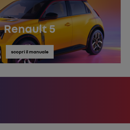
Renault 5
scopri il manuale