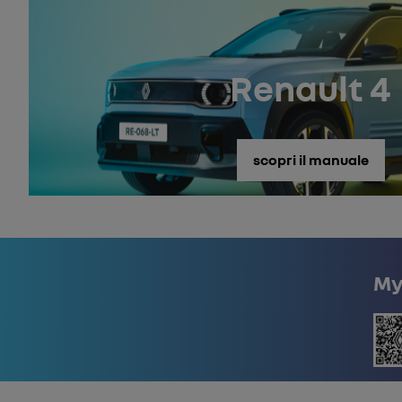
Renault 4
scopri il manuale
My