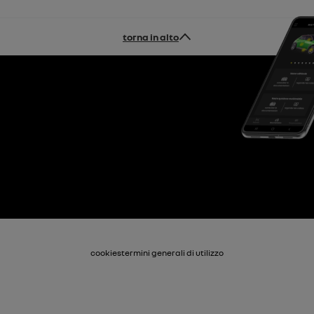
torna in alto
cookies
termini generali di utilizzo