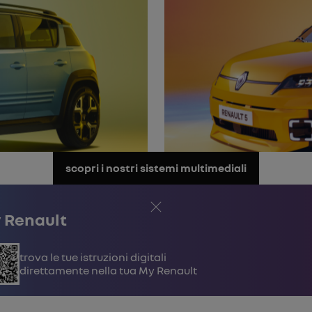
scopri i nostri sistemi multimediali
Chiudi
 Renault
Trova le tue istruzioni digitali
direttamente nella tua My Renault