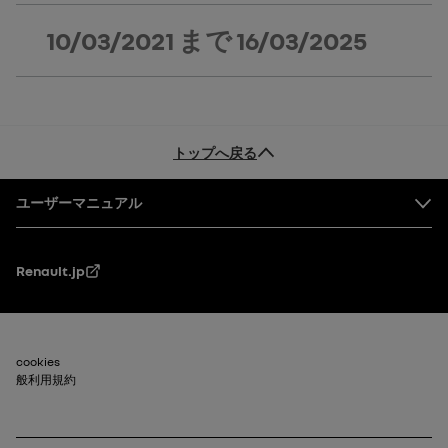
10/03/2021
まで
16/03/2025
トップへ戻る
フッター
ユーザーマニュアル
Renault.jp
フッター_2
cookies
般利用規約