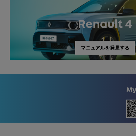
Renault 4
マニュアルを発見する
My