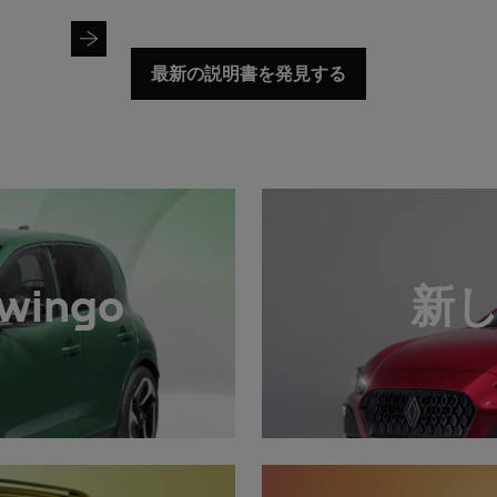
ナンバープレートを検索する
最新の説明書を発見する
wingo
新しい