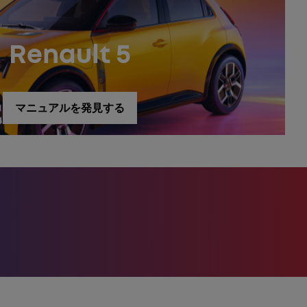
Renault 5
マニュアルを発見する