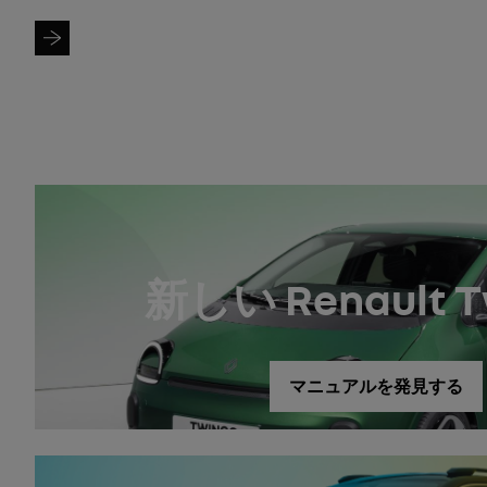
モデルを検索
新しい Renault T
マニュアルを発見する