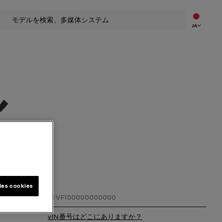
索
JA
ル
les cookies
VIN番号
vIN番号はどこにありますか？