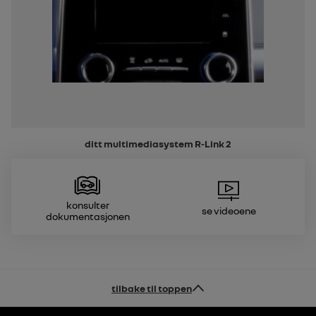
ditt multimediasystem
R-Link 2
Konsulter
Se videoene
dokumentasjonen
tilbake til toppen