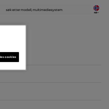
k
NB
les cookies