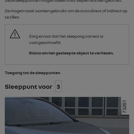
Deze sleeppunten mogen alleen voor slepen worden gebruikt.
Ze mogen nooit worden gebruikt om de auto direct of indirect op
te tillen.
Zorg ervoor dat het sleepoog correct is
vastgeschroefd.
Risico om het gesleepte object te verliezen.
Toegang tot de sleeppunten
Sleeppunt voor
3