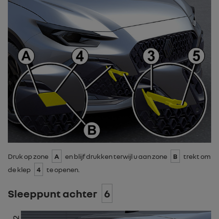
Druk op zone
A
en blijf drukken terwijl u aan zone
B
trekt om
de klep
4
te openen.
Sleeppunt achter
6