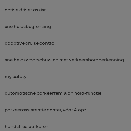
active driver assist
snelheidsbegrenzing
adaptive cruise control
snelheidswaarschuwing met verkeersbordherkenning
my safety
automatische parkeerrem & on hold-functie
parkeerassistentie achter, vóór & opzij
handsfree parkeren