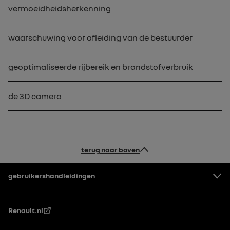
vermoeidheidsherkenning
waarschuwing voor afleiding van de bestuurder
geoptimaliseerde rijbereik en brandstofverbruik
de 3D camera
terug naar boven
Voettekst
gebruikershandleidingen
Renault.nl