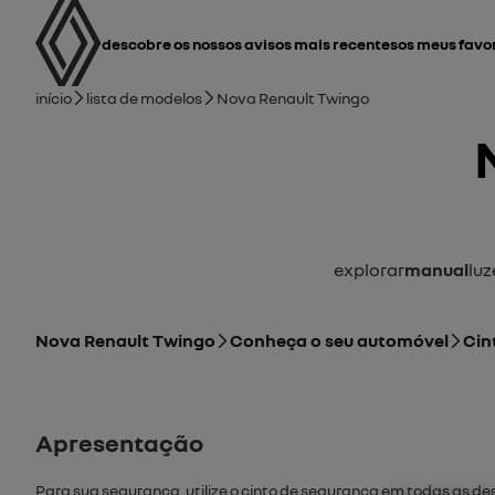
Manual do Utilizador
Navegação principal
descobre os nossos avisos mais recentes
Os meus favo
Caminho de navegação
Início
Lista de modelos
Nova Renault Twingo
Explorar
Manual
Lu
Nova Renault Twingo
Conheça o seu automóvel
Cin
Apresentação
Para sua segurança, utilize o cinto de segurança em todas as des