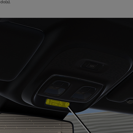
do(s).