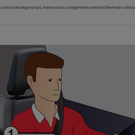
o cinto de segurança. Neste caso, o segmento ventral deve ser coloc