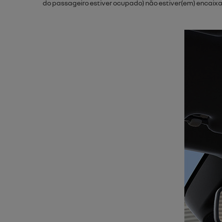
do passageiro estiver ocupado) não estiver(em) encaixa