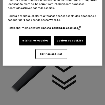
localização, além de lhe permitirem interagir com os nossos
conteúdos através das redes sociais.
Poderá, em qualquer altura, alterar as opções escolhidas, acedendo à
secção "Gerir cookies" do nosso Website.
Para saber mais, consulte a nossa
política de cookies.
rejeitar os cookies
aceitar os cookies
gerir os cookies