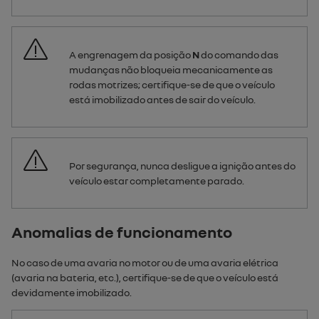
A engrenagem da posição
N
do comando das
mudanças não bloqueia mecanicamente as
rodas motrizes; certifique-se de que o veículo
está imobilizado antes de sair do veículo.
Por segurança, nunca desligue a ignição antes do
veículo estar completamente parado.
Anomalias de funcionamento
No caso de uma avaria no motor ou de uma avaria elétrica
(avaria na bateria, etc.), certifique-se de que o veículo está
devidamente imobilizado.