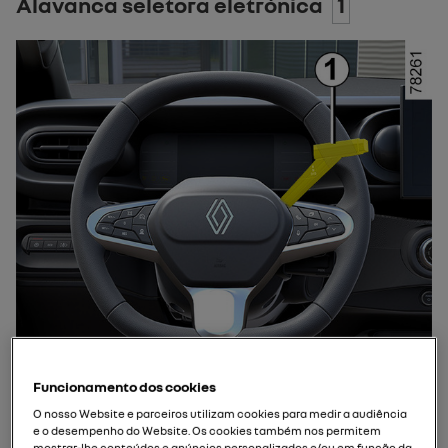
Alavanca seletora eletrónica
1
Funcionamento dos cookies
O nosso Website e parceiros utilizam cookies para medir a audiência
e o desempenho do Website. Os cookies também nos permitem
mostrar-lhe conteúdos e anúncios personalizados e/ou em função da