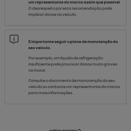
um representante da marca assim que possível
.
O desrespeito por esta recomendação pode
implicar danos no veículo.
É importante seguir o plano de manutenção do
seu veículo.
Por exemplo, um líquido de refrigeração
insuficiente pode provocar danos muito graves
no motor.
Consulte o documento de manutenção do seu
veículo ou contacte um representante da marca
para mais informações.
voltar ao topo