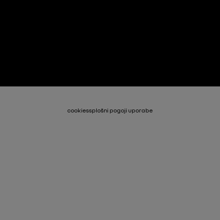
cookies
splošni pogoji uporabe