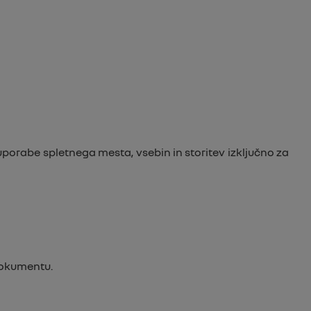
porabe spletnega mesta, vsebin in storitev izključno za
 dokumentu.