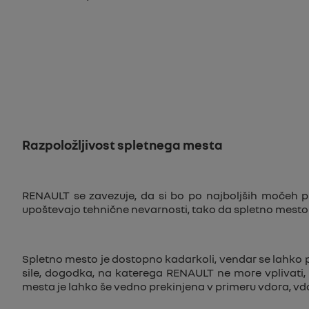
Razpoložljivost spletnega mesta
RENAULT se zavezuje, da si bo po najboljših močeh pr
upoštevajo tehnične nevarnosti, tako da spletno mest
Spletno mesto je dostopno kadarkoli, vendar se lahko p
sile, dogodka, na katerega RENAULT ne more vplivati, 
mesta je lahko še vedno prekinjena v primeru vdora, vd