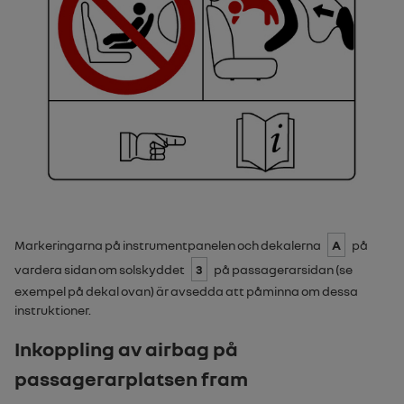
Markeringarna på instrumentpanelen och dekalerna
A
på
vardera sidan om solskyddet
3
på passagerarsidan (se
exempel på dekal ovan) är avsedda att påminna om dessa
instruktioner.
Inkoppling av airbag på
passagerarplatsen fram