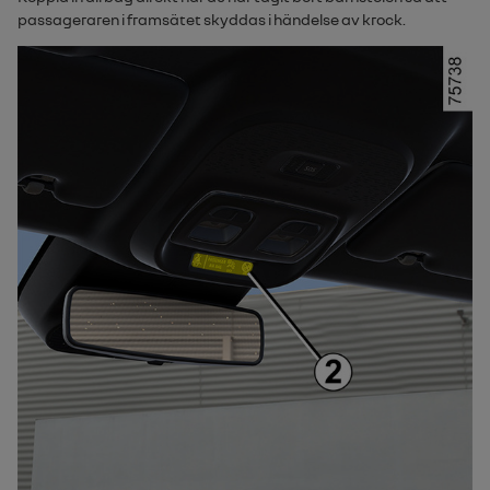
passageraren i framsätet skyddas i händelse av krock.