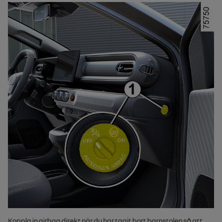
Koppla in
airbag
direkt när du har tagit bort barnstolen så att