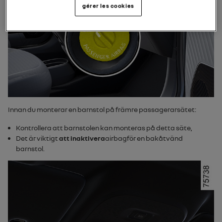
gérer les cookies
Innan du monterar en barnstol på främre passagerarsätet:
Kontrollera att barnstolen kan monteras på detta säte,
Det är viktigt
att inaktivera
airbag
för en bakåtvänd
barnstol.