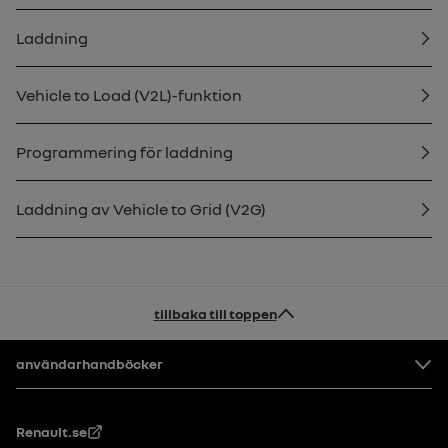
Laddning
Vehicle to Load (V2L)-funktion
Programmering för laddning
Laddning av Vehicle to Grid (V2G)
tillbaka till toppen
Footer
användarhandböcker
Renault.se