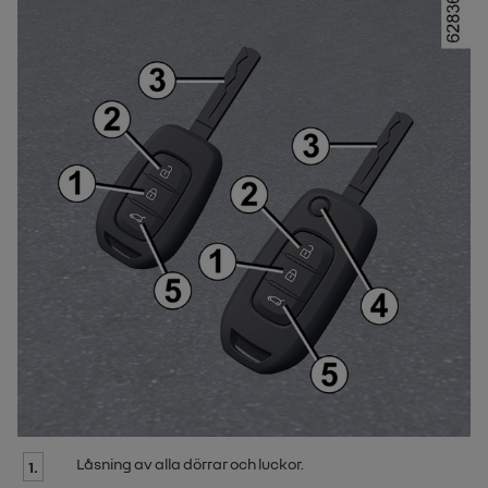
Låsning av alla dörrar och luckor.
1.