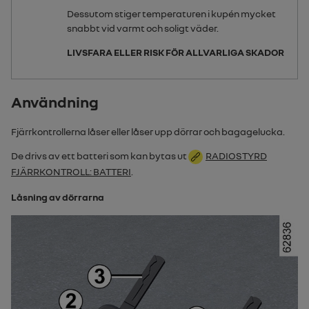
Dessutom stiger temperaturen i kupén mycket
snabbt vid varmt och soligt väder.
LIVSFARA ELLER RISK FÖR ALLVARLIGA SKADOR
Användning
Fjärrkontrollerna låser eller låser upp dörrar och bagagelucka.
De drivs av ett batteri som kan bytas ut
RADIOSTYRD
FJÄRRKONTROLL: BATTERI
.
Låsning av dörrarna