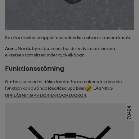
Se till att locket snäpper fast ordentligt och att skruven dras åt.
Anm.:
När du byter batteriet bör du undvika att vidröra
elkretsen som sitter under nyckelkåpan.
Funktionsstörning
Om batteriet är för dåligt laddat för att säkerställa korrekt
funktion kan du ändå låsa/låsa upp bilen
LÅSNING,
UPPLÅSNING AV DÖRRAR OCH LUCKOR
.