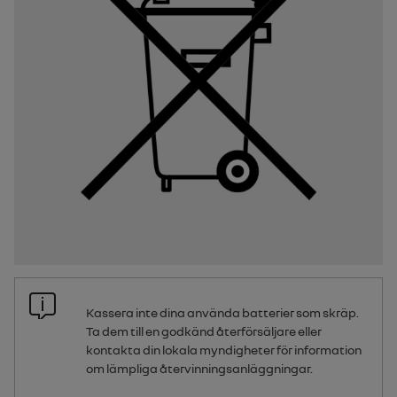
Kassera inte dina använda batterier som skräp.
Ta dem till en godkänd återförsäljare eller
kontakta din lokala myndigheter för information
om lämpliga återvinningsanläggningar.