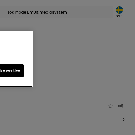
SV
o
les cookies
Lägg till i favor
Dela